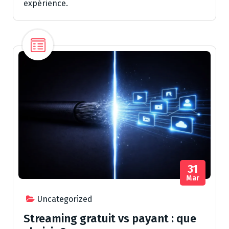
expérience.
31
Mar
Uncategorized
Streaming gratuit vs payant : que